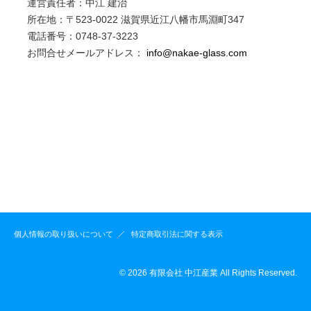
運営責任者：中江 建治
所在地：〒523-0022 滋賀県近江八幡市馬淵町347
電話番号：0748-37-3223
お問合せメールアドレス：
info@nakae-glass.com
個人情報の取り扱いについて
特定商取引法に関する表示
© 2026 有限会社 中江産業 All Rights Reserved.