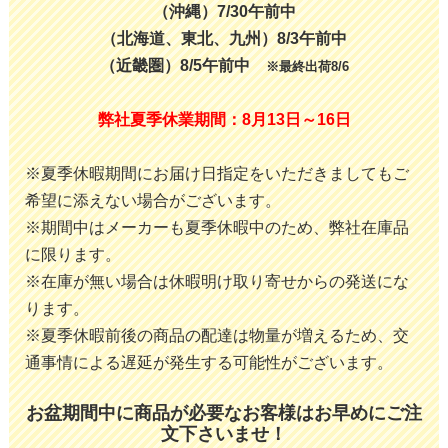
（沖縄）7/30午前中
（北海道、東北、九州）8/3午前中
（近畿圏）8/5午前中
※最終出荷8/6
弊社夏季休業期間：8月13日～16日
※夏季休暇期間にお届け日指定をいただきましてもご
希望に添えない場合がございます。
※期間中はメーカーも夏季休暇中のため、弊社在庫品
に限ります。
※在庫が無い場合は休暇明け取り寄せからの発送にな
ります。
※夏季休暇前後の商品の配達は物量が増えるため、交
通事情による遅延が発生する可能性がございます。
お盆期間中に商品が必要なお客様はお早めにご注
文下さいませ！