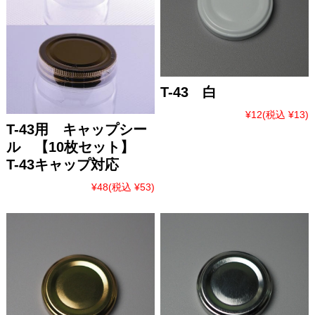
T-43 白
¥12
(税込 ¥13)
T-43用 キャップシー
ル 【10枚セット】
T-43キャップ対応
¥48
(税込 ¥53)