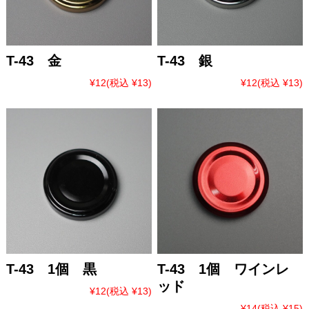
T-43 金
T-43 銀
¥12
(税込 ¥13)
¥12
(税込 ¥13)
T-43 1個 黒
T-43 1個 ワインレ
ッド
¥12
(税込 ¥13)
¥14
(税込 ¥15)