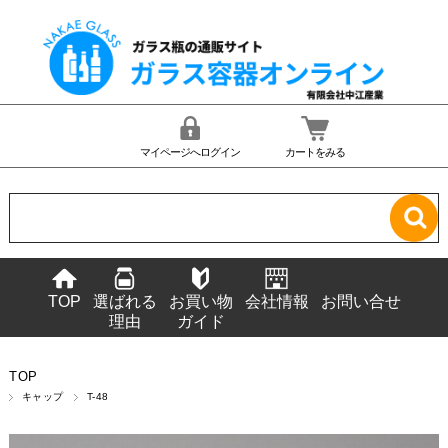
マイページへログイン
カートをみる
TOP
選ばれる
お買い物
会社情報
お問い合せ
理由
ガイド
TOP
キャップ
T-48