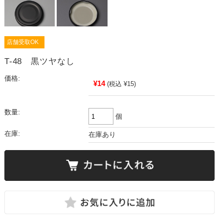
店舗受取OK
T-48 黒ツヤなし
価格:
¥14
(税込 ¥15)
数量:
個
在庫:
在庫あり