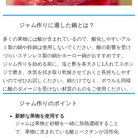
ジャム作りに適した鍋とは？
多くの果物には酸が含まれているので、酸化しやすいアル
ミ製の鍋や鉄鍋は使用しないでください。酸の影響を受け
づらいステンレス製の鍋かホーロー鍋がおすすめです。
ジャム作りを始める前に、塩と酢を各大さじ1入れてスポン
ジで磨き、水気を拭き取り乾燥させておくと長持ちしやす
いのでぜひお試しください。鍋だけでなく、ボウルも同様
に酸のダメージを受けない材質のものをご使用ください。
ジャム作りのポイント
新鮮な果物を使用する
ジャムは果物と砂糖を一緒に加熱濃縮すること
で、果物に含まれている酸とペクチンが活性化