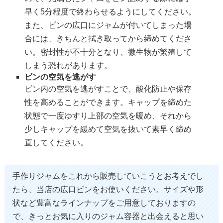
早く5分程度で終わらせるようにしてください。
また、ビンの広口にジャムが付いてしまった場
合には、きちんと拭き取ってから締めてくださ
い。密封性が不十分となり、微生物が繁殖して
しまう恐れがあります。
ビンの空気を逃がす
ビン内の空気を逃がすことで、酸化防止や保存
性を高めることができます。キャップを締めた
状態で一度ゆすり上部の空気を暖め、それから
少しキャップを緩めて空気を抜いて素早く締め
直してください。
手作り
ジャム
をこれから販売していこうとお考えでし
たら、当店の広口
ビン
をお使いください。サイズや形
状など豊富なラインナップをご用意しておりますの
で、きっとお気に入りのジャム容器と出会えると思い