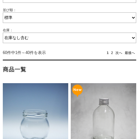
並び順：
在庫：
60件中1件～40件を表示
1
2
次へ
最後へ
商品一覧