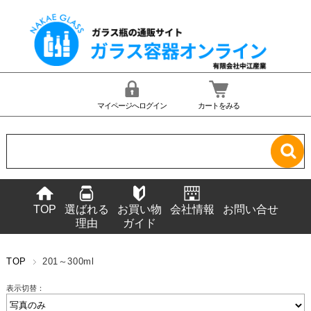
マイページへログイン
カートをみる
TOP
選ばれる
お買い物
会社情報
お問い合せ
理由
ガイド
TOP
201～300ml
表示切替：