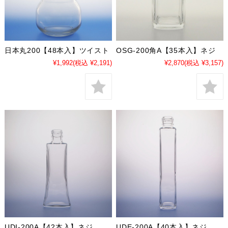
日本丸200【48本入】ツイスト
OSG-200角A【35本入】ネジ
¥1,992
(税込 ¥2,191)
¥2,870
(税込 ¥3,157)
UDI-200A【42本入】ネジ
UDE-200A【40本入】ネジ