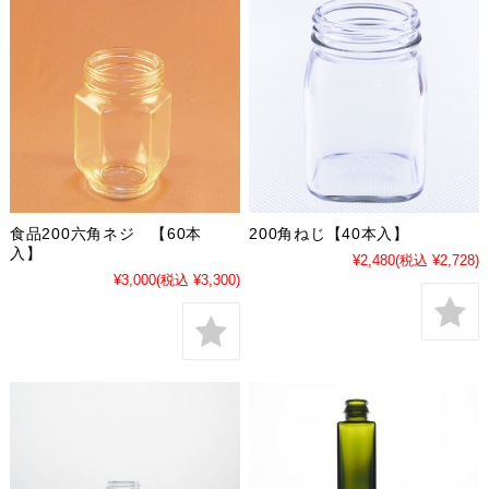
食品200六角ネジ 【60本
200角ねじ【40本入】
入】
¥2,480
(税込 ¥2,728)
¥3,000
(税込 ¥3,300)