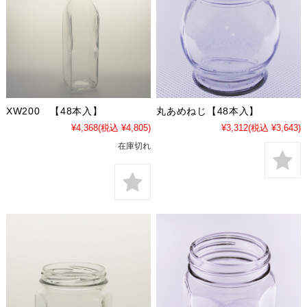
XW200 【48本入】
丸あめねじ【48本入】
¥4,368
(税込 ¥4,805)
¥3,312
(税込 ¥3,643)
在庫切れ