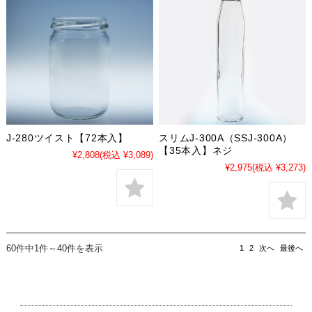
J-280ツイスト【72本入】
スリムJ-300A（SSJ-300A）
【35本入】ネジ
¥2,808
(税込 ¥3,089)
¥2,975
(税込 ¥3,273)
60件中1件～40件を表示
1
2
次へ
最後へ