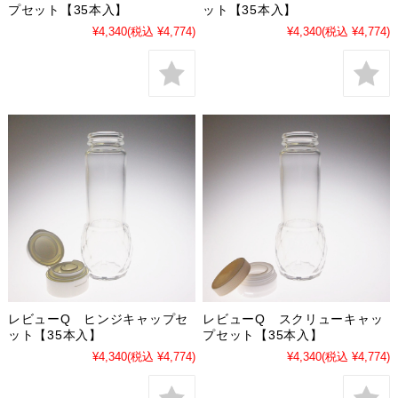
プセット【35本入】
ット【35本入】
¥4,340
(税込 ¥4,774)
¥4,340
(税込 ¥4,774)
レビューQ ヒンジキャップセ
レビューQ スクリューキャッ
ット【35本入】
プセット【35本入】
¥4,340
(税込 ¥4,774)
¥4,340
(税込 ¥4,774)