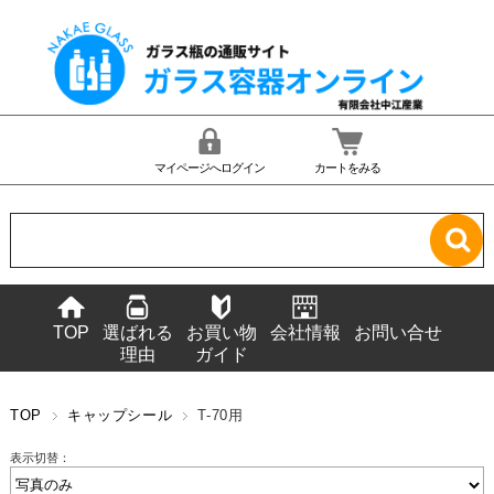
マイページへログイン
カートをみる
TOP
選ばれる
お買い物
会社情報
お問い合せ
理由
ガイド
TOP
キャップシール
T-70用
表示切替：