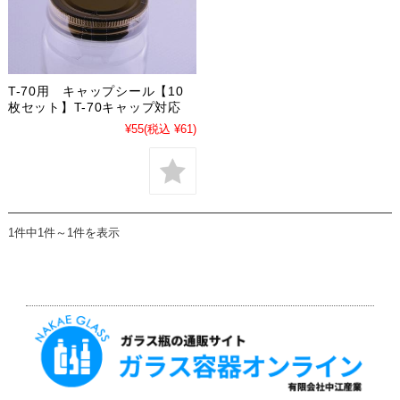
T-70用 キャップシール【10
枚セット】T-70キャップ対応
¥55
(税込 ¥61)
1件中1件～1件を表示