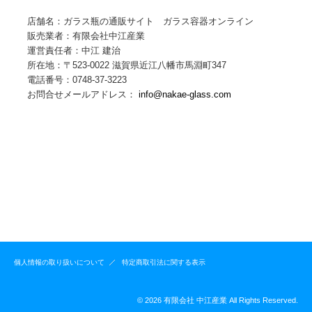
店舗名：ガラス瓶の通販サイト ガラス容器オンライン
販売業者：有限会社中江産業
運営責任者：中江 建治
所在地：〒523-0022 滋賀県近江八幡市馬淵町347
電話番号：0748-37-3223
お問合せメールアドレス：
info@nakae-glass.com
個人情報の取り扱いについて
特定商取引法に関する表示
© 2026 有限会社 中江産業 All Rights Reserved.