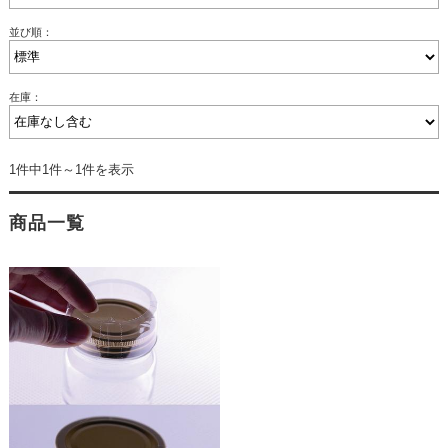
並び順：
在庫：
1件中1件～1件を表示
商品一覧