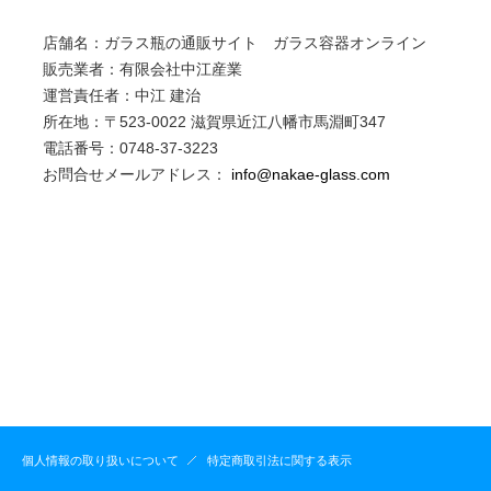
店舗名：ガラス瓶の通販サイト ガラス容器オンライン
販売業者：有限会社中江産業
運営責任者：中江 建治
所在地：〒523-0022 滋賀県近江八幡市馬淵町347
電話番号：0748-37-3223
お問合せメールアドレス：
info@nakae-glass.com
個人情報の取り扱いについて
特定商取引法に関する表示