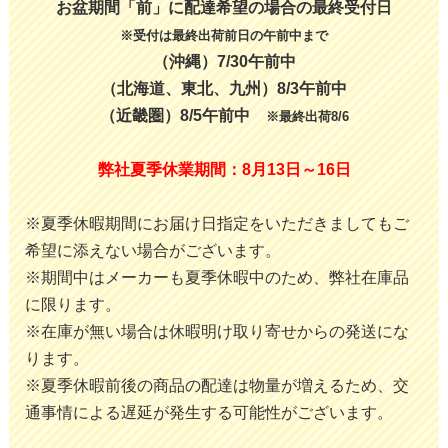
お盆期間「前」に配達希望の場合の最終受付日
※受付は最終出荷前日の午前中まで
（沖縄）7/30午前中
（北海道、東北、九州）8/3午前中
（近畿圏）8/5午前中
※最終出荷8/6
弊社夏季休業期間：8月13日～16日
※夏季休暇期間にお届け日指定をいただきましてもご
希望に添えない場合がございます。
※期間中はメーカーも夏季休暇中のため、弊社在庫品
に限ります。
※在庫が無い場合は休暇明け取り寄せからの発送にな
ります。
※夏季休暇前後の商品の配達は物量が増えるため、交
通事情による遅延が発生する可能性がございます。