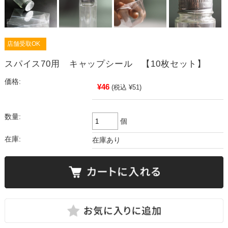
店舗受取OK
スパイス70用 キャップシール 【10枚セット】
価格:
¥46
(税込 ¥51)
数量:
個
在庫:
在庫あり