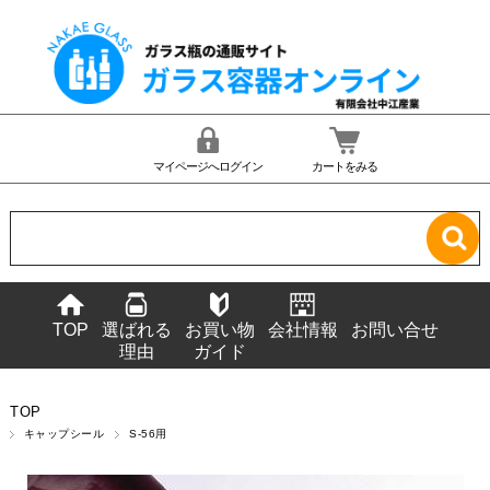
マイページへログイン
カートをみる
TOP
選ばれる
お買い物
会社情報
お問い合せ
理由
ガイド
TOP
キャップシール
S-56用