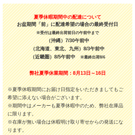
夏季休暇期間中の配達について
お盆期間「前」に配達希望の場合の最終受付日
※受付は最終出荷前日の午前中まで
（沖縄）7/30午前中
（北海道、東北、九州）8/3午前中
（近畿圏）8/5午前中
※最終出荷8/6
弊社夏季休業期間：8月13日～16日
※夏季休暇期間にお届け日指定をいただきましてもご
希望に添えない場合がございます。
※期間中はメーカーも夏季休暇中のため、弊社在庫品
に限ります。
※在庫が無い場合は休暇明け取り寄せからの発送にな
ります。