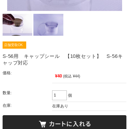
店舗受取OK
S-56用 キャップシール 【10枚セット】 S-56キ
ャップ対応
価格:
¥40
(税込 ¥44)
数量:
個
在庫:
在庫あり