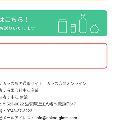
：ガラス瓶の通販サイト ガラス容器オンライン
者：有限会社中江産業
任者：中江 建治
〒523-0022 滋賀県近江八幡市馬淵町347
：0748-37-3223
せメールアドレス：
info@nakae-glass.com