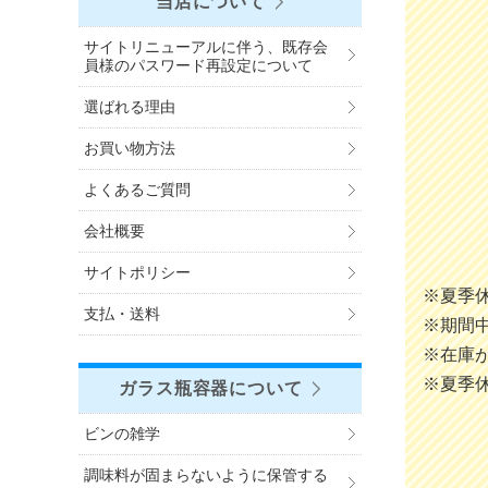
当店について
サイトリニューアルに伴う、既存会
員様のパスワード再設定について
選ばれる理由
お買い物方法
よくあるご質問
会社概要
サイトポリシー
※夏季
支払・送料
※期間
※在庫
※夏季
ガラス瓶容器について
ビンの雑学
調味料が固まらないように保管する