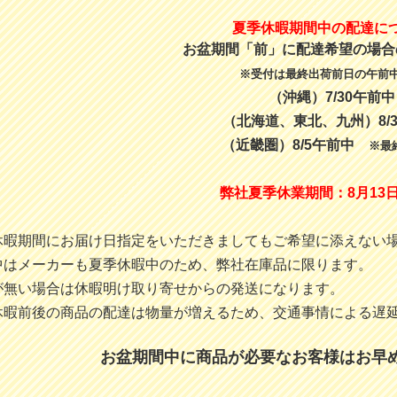
夏季休暇期間中の配達に
お盆期間「前」に配達希望の場合
※受付は最終出荷前日の午前
（沖縄）7/30午前中
（北海道、東北、九州）8/
（近畿圏）8/5午前中
※最終
弊社夏季休業期間：8月13日
休暇期間にお届け日指定をいただきましてもご希望に添えない
中はメーカーも夏季休暇中のため、弊社在庫品に限ります。
が無い場合は休暇明け取り寄せからの発送になります。
休暇前後の商品の配達は物量が増えるため、交通事情による遅
お盆期間中に商品が必要なお客様はお早