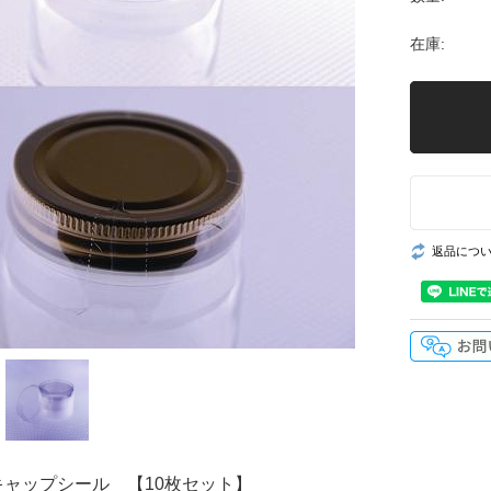
在庫:
返品につ
 キャップシール 【10枚セット】