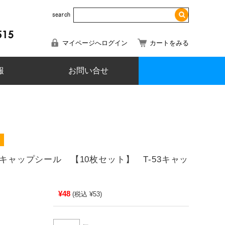
マイページへログイン
カートをみる
報
お問い合せ
用 キャップシール 【10枚セット】 T-53キャッ
¥48
(税込 ¥53)