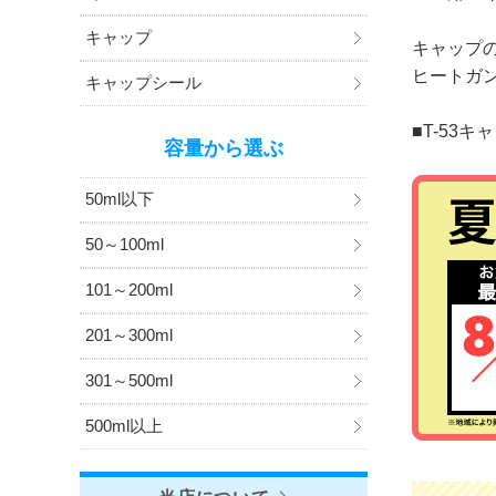
キャップ
キャップ
ヒートガ
キャップシール
■T-53
容量から選ぶ
50ml以下
50～100ml
101～200ml
201～300ml
301～500ml
500ml以上