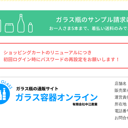
店舗名
販売業
運営責
所在地：
電話番号
お問合