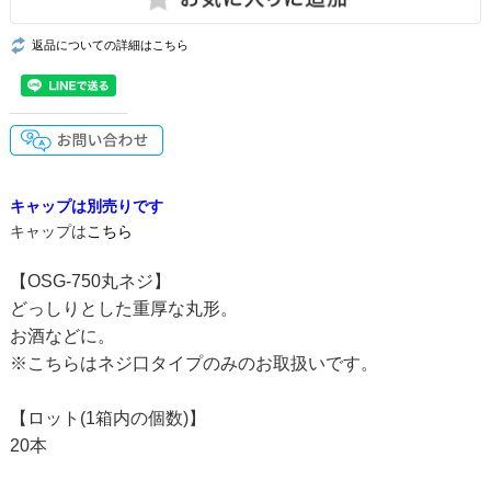
返品についての詳細はこちら
キャップは別売りです
キャップは
こちら
【OSG-750丸ネジ】
どっしりとした重厚な丸形。
お酒などに。
※こちらはネジ口タイプのみのお取扱いです。
【ロット(1箱内の個数)】
20本