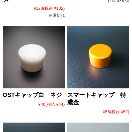
在庫 358 個
¥120
(税込 ¥132)
在庫切れ
OSTキャップ白 ネジ
スマートキャップ 特
濃金
¥40
(税込 ¥44)
¥56
(税込 ¥62)