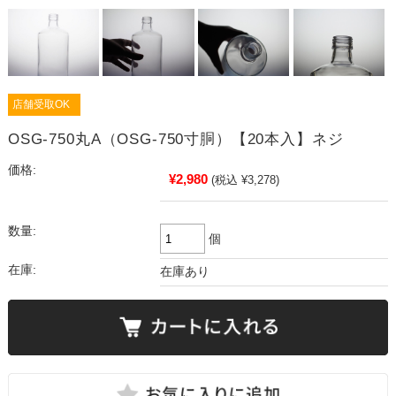
店舗受取OK
OSG-750丸A（OSG-750寸胴）【20本入】ネジ
価格:
¥2,980
(税込 ¥3,278)
数量:
個
在庫:
在庫あり