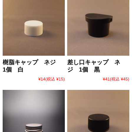
樹脂キャップ ネジ
差し口キャップ ネ
1個 白
ジ 1個 黒
¥14
(税込 ¥15)
¥41
(税込 ¥45)