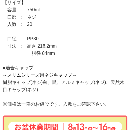
【サイズ】
容量 : 750ml
口部 : ネジ
入数 : 20
口径 : PP30
寸法 : 高さ 216.2mm
胴径 84mm
■適合キャップ
～スリムシリーズ用ネジキャップ～
樹脂キャップ(ネジ)白、黒、アルミキャップ(ネジ)、天然木
目キャップ(ネジ)
※価格は一箱のお値段です。入数をご確認下さい。