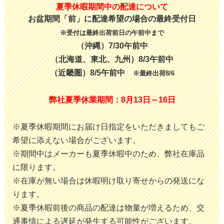
夏季休暇期間中の配達について
お盆期間「前」に配達希望の場合の最終受付日
※受付は最終出荷前日の午前中まで
（沖縄）7/30午前中
（北海道、東北、九州）8/3午前中
（近畿圏）8/5午前中
※最終出荷8/6
弊社夏季休業期間：8月13日～16日
※夏季休暇期間にお届け日指定をいただきましてもご
希望に添えない場合がございます。
※期間中はメーカーも夏季休暇中のため、弊社在庫品
に限ります。
※在庫が無い場合は休暇明け取り寄せからの発送にな
ります。
※夏季休暇前後の商品の配達は物量が増えるため、交
通事情による遅延が発生する可能性がございます。