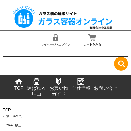
マイページへログイン
カートをみる
TOP
選ばれる
お買い物
会社情報
お問い合せ
理由
ガイド
TOP
酒・飲料瓶
500ml以上