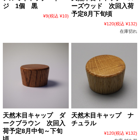
ジ 1個 黒
ーズウッド 次回入荷
予定8月下旬頃
¥9
(税込 ¥10)
¥120
(税込 ¥132)
在庫切れ
天然木目キャップ ダ
天然木目キャップ ナ
ークブラウン 次回入
チュラル
荷予定8月中旬～下旬
¥120
(税込 ¥132)
頃