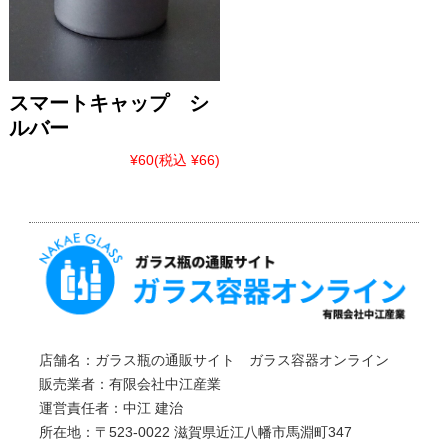
スマートキャップ シ
ルバー
¥60
(税込 ¥66)
店舗名：ガラス瓶の通販サイト ガラス容器オンライン
販売業者：有限会社中江産業
運営責任者：中江 建治
所在地：〒523-0022 滋賀県近江八幡市馬淵町347