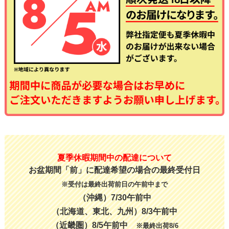
夏季休暇期間中の配達について
お盆期間「前」に配達希望の場合の最終受付日
※受付は最終出荷前日の午前中まで
（沖縄）7/30午前中
（北海道、東北、九州）8/3午前中
（近畿圏）8/5午前中
※最終出荷8/6