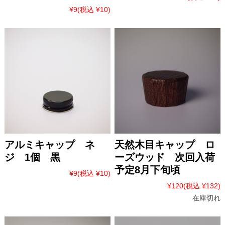
¥9
(税込 ¥10)
アルミキャップ ネ
天然木目キャップ ロ
ジ 1個 黒
ーズウッド 次回入荷
予定8月下旬頃
¥9
(税込 ¥10)
¥120
(税込 ¥132)
在庫切れ