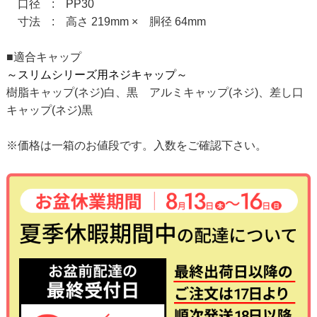
口径 : PP30
寸法 : 高さ 219mm × 胴径 64mm
■適合キャップ
～スリムシリーズ用ネジキャップ～
樹脂キャップ(ネジ)白、黒 アルミキャップ(ネジ)、差し口
キャップ(ネジ)黒
※価格は一箱のお値段です。入数をご確認下さい。