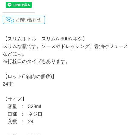
【スリムボトル スリムA-300A ネジ】
スリムな瓶です。ソースやドレッシング、醤油やジュース
などにも。
※打栓口のタイプもあります。
【ロット(1箱内の個数)】
24本
【サイズ】
容量 : 328ml
口部 : ネジ口
入数 : 24