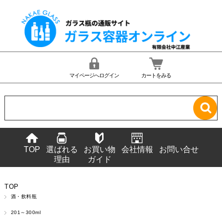
マイページへログイン
カートをみる
TOP
選ばれる
お買い物
会社情報
お問い合せ
理由
ガイド
TOP
酒・飲料瓶
201～300ml