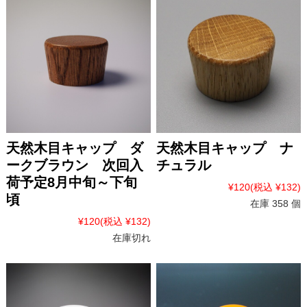
天然木目キャップ ダ
天然木目キャップ ナ
ークブラウン 次回入
チュラル
荷予定8月中旬～下旬
¥120
(税込 ¥132)
頃
在庫 358 個
¥120
(税込 ¥132)
在庫切れ