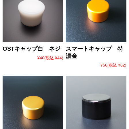
OSTキャップ白 ネジ
スマートキャップ 特
濃金
¥40
(税込 ¥44)
¥56
(税込 ¥62)