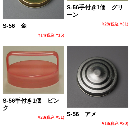
S-56手付き1個 グリ
ーン
¥28
(税込 ¥31)
S-56 金
¥14
(税込 ¥15)
S-56手付き1個 ピン
ク
S-56 アメ
¥28
(税込 ¥31)
¥18
(税込 ¥20)