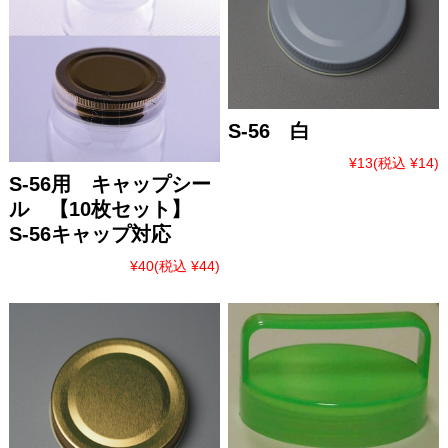
S-56 白
¥13
(税込 ¥14)
S-56用 キャップシー
ル 【10枚セット】
S-56キャップ対応
¥40
(税込 ¥44)