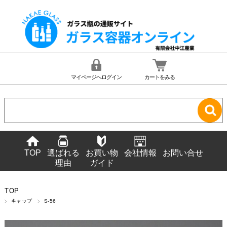
マイページへログイン
カートをみる
TOP
選ばれる
お買い物
会社情報
お問い合せ
理由
ガイド
TOP
キャップ
S-56