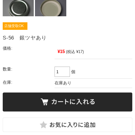
店舗受取OK
S-56 銀ツヤあり
価格:
¥15
(税込 ¥17)
数量:
個
在庫:
在庫あり