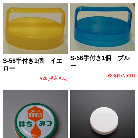
S-56手付き1個 ブル
S-56手付き1個 イエ
ー
ロー
¥28
(税込 ¥31)
¥28
(税込 ¥31)