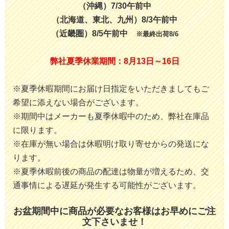
（沖縄）7/30午前中
（北海道、東北、九州）8/3午前中
（近畿圏）8/5午前中
※最終出荷8/6
弊社夏季休業期間：8月13日～16日
※夏季休暇期間にお届け日指定をいただきましてもご
希望に添えない場合がございます。
※期間中はメーカーも夏季休暇中のため、弊社在庫品
に限ります。
※在庫が無い場合は休暇明け取り寄せからの発送にな
ります。
※夏季休暇前後の商品の配達は物量が増えるため、交
通事情による遅延が発生する可能性がございます。
お盆期間中に商品が必要なお客様はお早めにご注
文下さいませ！